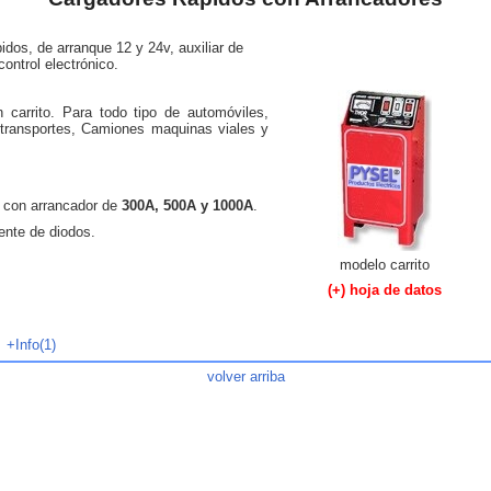
dos, de arranque 12 y 24v, auxiliar de
control electrónico.
n carrito. Para todo tipo de automóviles,
e transportes, Camiones maquinas viales y
s con arrancador de
300A, 500A y 1000A
.
ente de diodos.
modelo carrito
(+) hoja de datos
.
+Info(1)
volver arriba