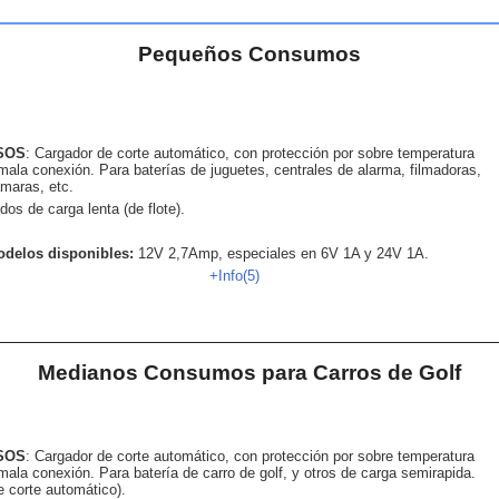
Pequeños Consumos
SOS
: Cargador de corte automático, con protección por sobre temperatura
mala conexión. Para baterías de juguetes, centrales de alarma, filmadoras,
maras, etc.
dos de carga lenta (de flote).
delos disponibles:
12V 2,7Amp, especiales en 6V 1A y 24V 1A.
+Info(5)
Medianos Consumos para Carros de Golf
SOS
: Cargador de corte automático, con protección por sobre temperatura
mala conexión. Para batería de carro de golf, y otros de carga semirapida.
e corte automático).