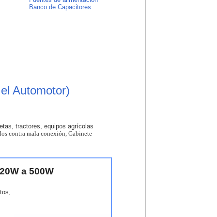
Banco de Capacitores
 el Automotor)
tas, tractores, equipos agrícolas
idos contra mala conexión, Gabinete
 120W a 500W
tos,