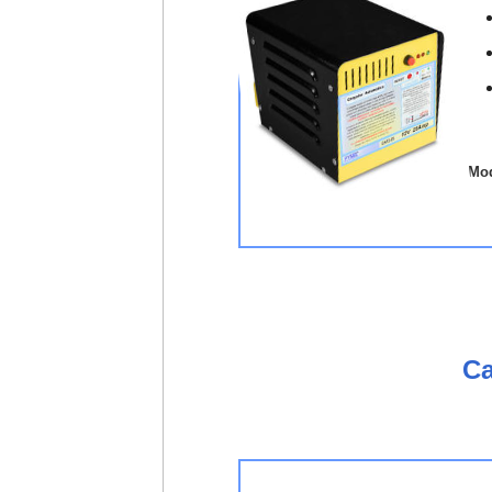
Mod
Ca