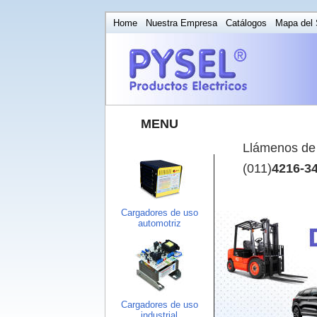
Home
Nuestra Empresa
Catálogos
Mapa del S
MENU
Llámenos de 
(011)
4216-3
Cargadores de uso
automotriz
Cargadores de uso
industrial