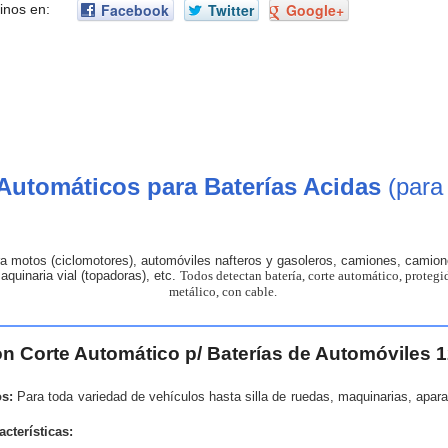
Facebook
Twitter
Google+
inos en:
Automáticos para Baterías Acidas
(para
ra motos (ciclomotores), automóviles nafteros y gasoleros, camiones, camione
aquinaria vial (topadoras), etc.
Todos detectan batería, corte automático, proteg
metálico, con cable.
n Corte Automático p/ Baterías de Automóviles
os:
Para toda variedad de vehículos hasta silla de ruedas, maquinarias, apara
acterísticas: