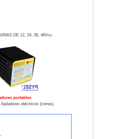
AS DE 12, 24, 36, 48Vcc.
adores portatiles
Apiladores eléctricos (zorras).
s,