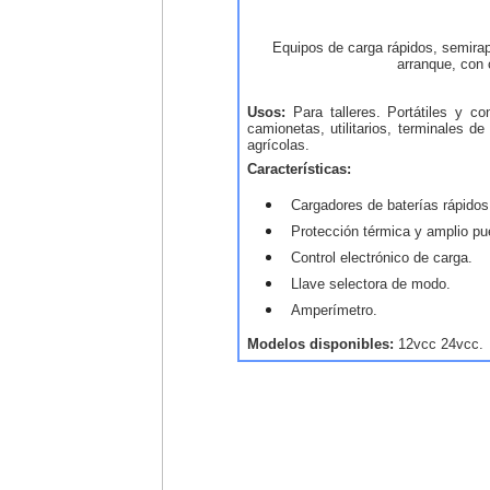
Equipos de carga rápidos, semirapi
arranque, con 
Usos:
Para talleres. Portátiles y co
camionetas, utilitarios, terminales d
agrícolas.
Características:
Cargadores de baterías rápido
Protección térmica y amplio pu
Control electrónico de carga.
Llave selectora de modo.
Amperímetro.
Modelos disponibles:
12vcc 24vcc