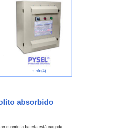
 -
+Info(4)
olito absorbido
tan cuando la batería está cargada.