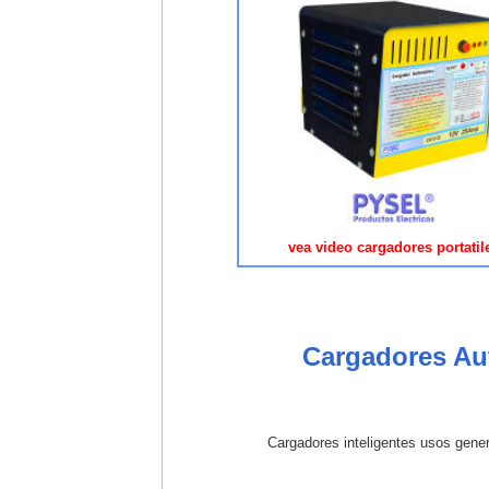
vea video cargadores portatil
Cargadores Aut
Cargadores inteligentes usos gener