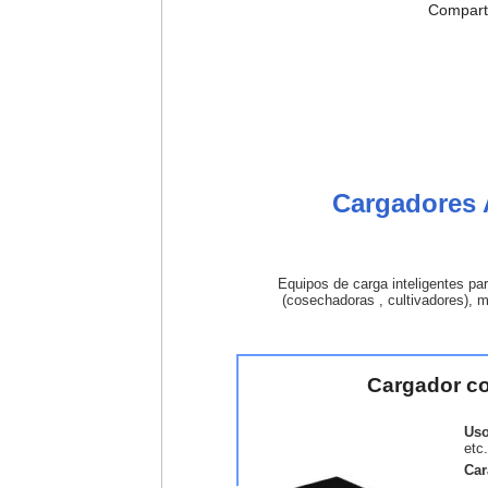
Compart
Cargadores 
Equipos de carga inteligentes pa
(cosechadoras , cultivadores), m
Cargador co
Us
etc.
Car