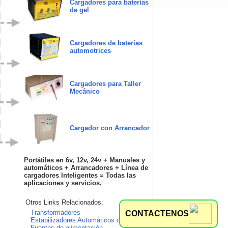
Cargadores para baterías
de gel
Cargadores de baterías
automotrices
Cargadores para Taller
Mecánico
Cargador con Arrancador
Portátiles en 6v, 12v, 24v + Manuales y
automáticos + Arrancadores + Línea de
cargadores Inteligentes = Todas las
aplicaciones y servicios.
Otros Links Relacionados:
Transformadores
CONTACTENOS
Estabilizadores Automáticos de Tensión
Fuentes de alimentación