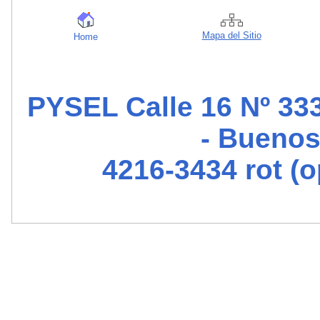
Mapa del Sitio
Home
PYSEL Calle 16 Nº 333
- Buenos
4216-3434 rot (