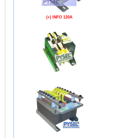
(+) INFO 120A