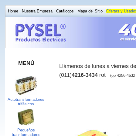
Home
Nuestra Empresa
Catálogos
Mapa del Sitio
Ofertas y Usado
MENÚ
Llámenos de lunes a viernes d
(011)
4216-3434
rot
(op 4256-463
Autotransformadores
trifásicos
Pequeños
transformadores