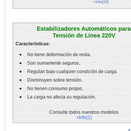
+Info(10)
Estabilizadores Automáticos para
Tensión de Línea 220V
Características
:
No tiene deformación de onda.
Son sumamente seguros.
Regulan bajo cualquier condición de carga.
Disminuyen sobre tensión.
No tienen consumo propio.
La carga no afecta su regulación.
Consulte todos nuestros modelos
+Info(1)