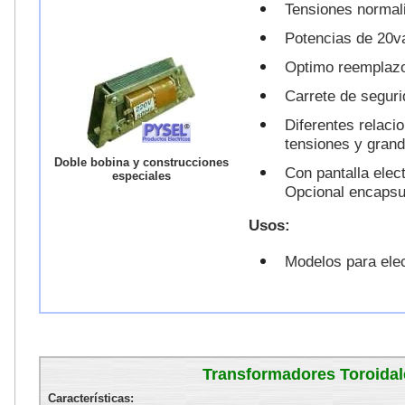
Tensiones normali
Potencias de 20v
Optimo reemplazo
Carrete de seguri
Diferentes relaci
tensiones y grand
Doble bobina y construcciones
Con pantalla elec
especiales
Opcional encapsu
Usos:
Modelos para elect
Transformadores Toroidal
Características: