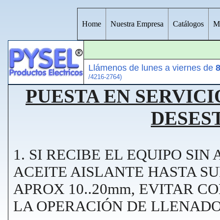
Home
Nuestra Empresa
Catálogos
Ma
Llámenos de lunes a viernes de
8
/4216-2764)
PUESTA EN SERVIC
DESES
1. SI RECIBE EL EQUIPO SIN
ACEITE AISLANTE HASTA SU
APROX 10..20mm, EVITAR 
LA OPERACIÓN DE LLENADO