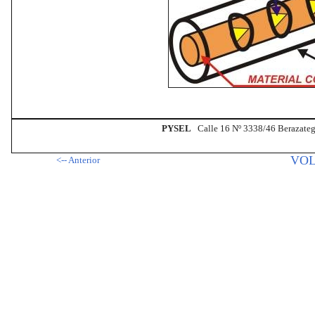
PYSEL
Calle 16 Nº 3338/46 Berazateg
VOL
<-- Anterior