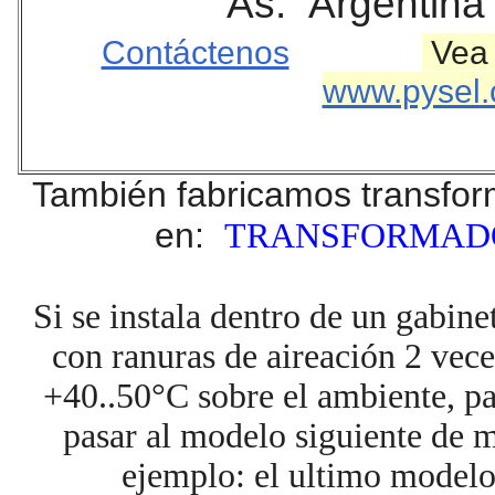
As. Argentina
Contáctenos
Vea 
www.pysel.
También fabricamos transfor
en:
TRANSFORMAD
Si se instala dentro de un gabin
con ranuras de aireación 2 vece
+40..50°C sobre el ambiente, pa
pasar al modelo siguiente de m
ejemplo: el ultimo model