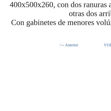
400x500x260, con dos ranuras a
otras dos arr
Con gabinetes de menores volúm
<-- Anterior
VO