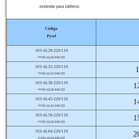
estándar para tableros
Código
Pysel
103-AL29-220/110
**103-AL29-440/220
103-AL32-220/110
1
**103-AL32-440/220
103-AL38-220/110
1
**103-AL38-440/220
103-AL45-220/110
1
**103-AL45-440/220
103-AL50-220/110
1
**103-AL50-440/220
103-AL64-220/110
2
**103-AL64-440/220