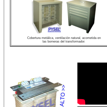
Cobertura metálica, ventilación natural, acometida en
las borneras del transformador.