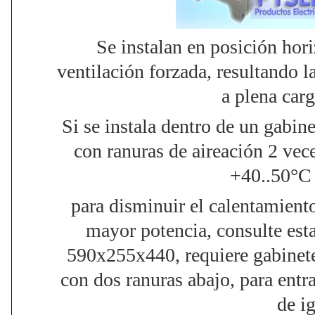
Se instalan en posición horiz
ventilación forzada, resultando 
a plena car
Si se instala dentro de un gabin
con ranuras de aireación 2 vece
+40..50°C 
para disminuir el calentamient
mayor potencia, consulte est
590x255x440, requiere gabinet
con dos ranuras abajo, para entr
de i