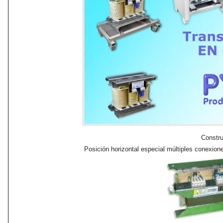
Constru
Posición horizontal especial múltiples conexion