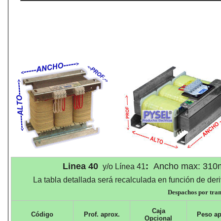
Linea 40
:
Ancho max: 310
y/o Línea 41
La tabla detallada será recalculada en función de deri
Despachos por trans
Caja
Código
Prof
. aprox.
Peso
ap
Opcional