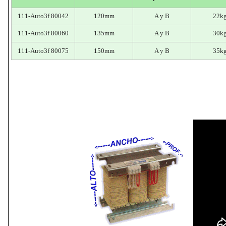
111-Auto3f 80042
120mm
A y B
22k
111-Auto3f 80060
135mm
A y B
30k
111-Auto3f 80075
150mm
A y B
35k