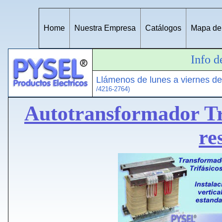
Home
Nuestra Empresa
Catálogos
Mapa del
Info d
Llámenos de lunes a viernes d
/4216-2764)
Autotransformador Tri
re