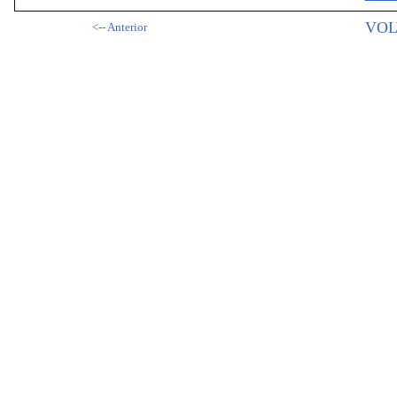
VOL
<-- Anterior