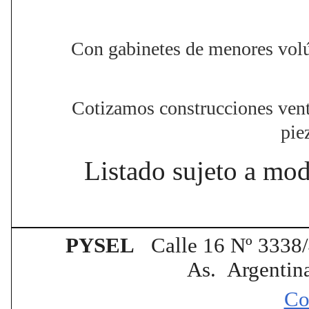
Con gabinetes de menores volú
Cotizamos construcciones vent
pie
Listado sujeto a mod
PYSEL
Calle 16 Nº 3338/
As. Argentin
Co